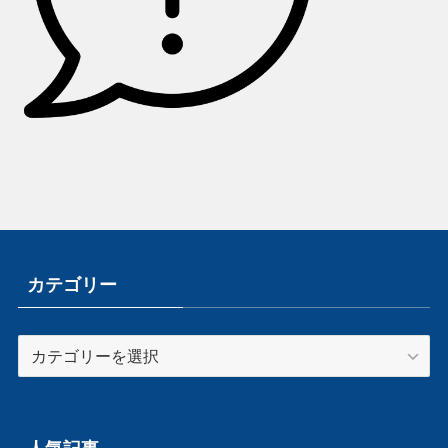
カテゴリー
カ
テ
ゴ
リ
ー