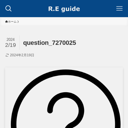
ホーム
2024
question_7270025
2/19
2024年2月19日