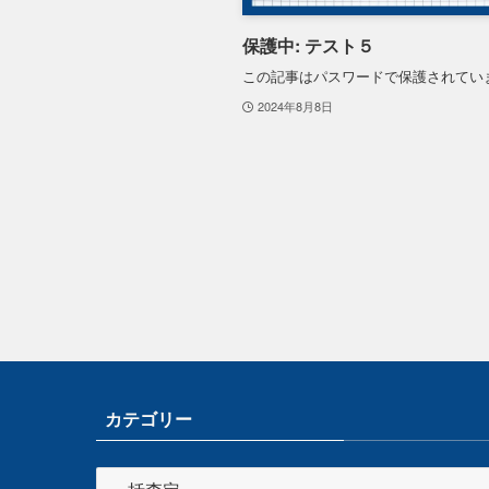
保護中: テスト５
この記事はパスワードで保護されてい
2024年8月8日
カテゴリー
カ