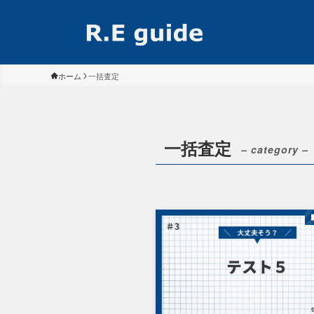
ホーム
一括査定
一括査定
– category –