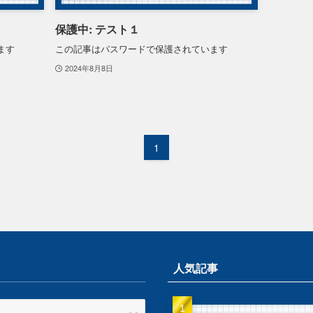
保護中: テスト１
ます
この記事はパスワードで保護されています
2024年8月8日
1
人気記事