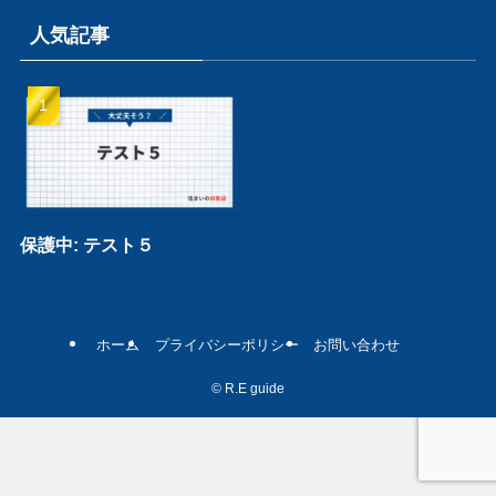
リ
ー
人気記事
保護中: テスト５
ホーム
プライバシーポリシー
お問い合わせ
©
R.E guide