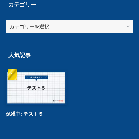
カテゴリー
カ
テ
ゴ
リ
ー
人気記事
保護中: テスト５