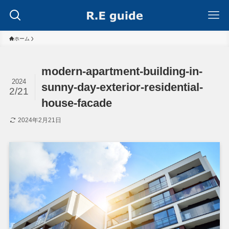
ホーム
modern-apartment-building-in-
2024
sunny-day-exterior-residential-
2/21
house-facade
2024年2月21日