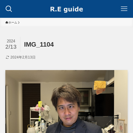
ホーム
2024
IMG_1104
2/13
2024年2月13日