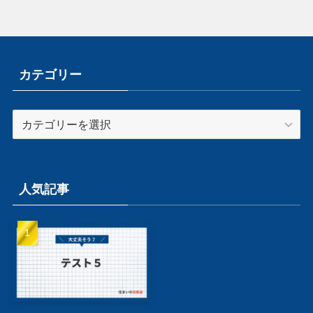
カテゴリー
カ
テ
ゴ
リ
ー
人気記事