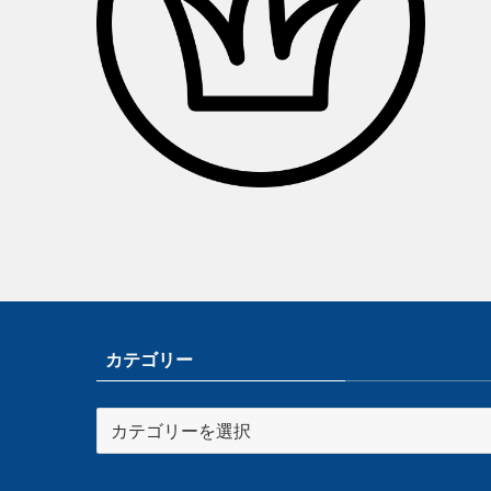
カテゴリー
カ
テ
ゴ