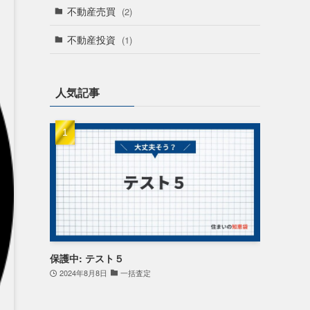
不動産売買
(2)
不動産投資
(1)
人気記事
保護中: テスト５
2024年8月8日
一括査定