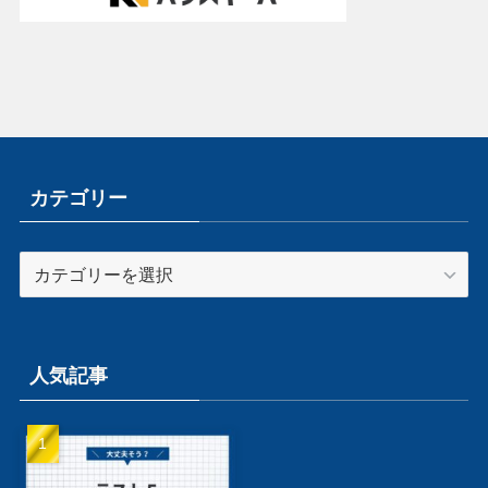
カテゴリー
カ
テ
ゴ
リ
ー
人気記事