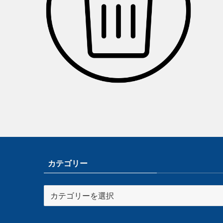
カテゴリー
カ
テ
ゴ