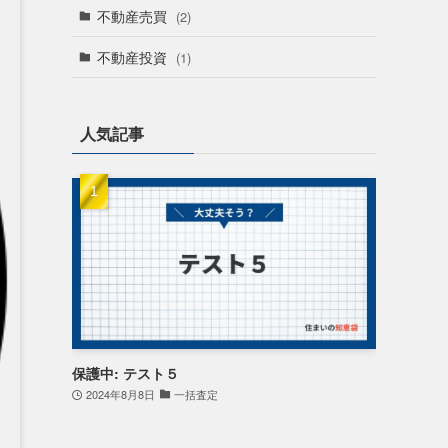
不動産売買
(2)
不動産投資
(1)
人気記事
保護中: テスト５
2024年8月8日
一括査定