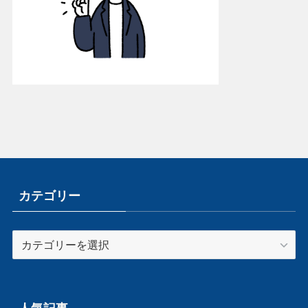
カテゴリー
カ
テ
ゴ
リ
ー